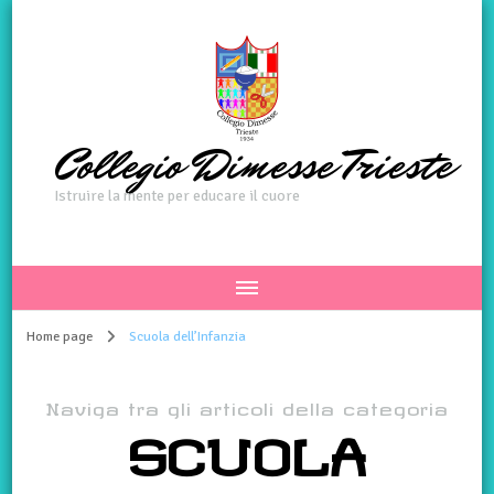
Collegio Dimesse Trieste
Istruire la mente per educare il cuore
Home page
Scuola dell’Infanzia
Naviga tra gli articoli della categoria
SCUOLA