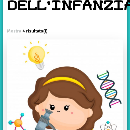
DELL’INFANZI
Mostra
4 risultato(i)