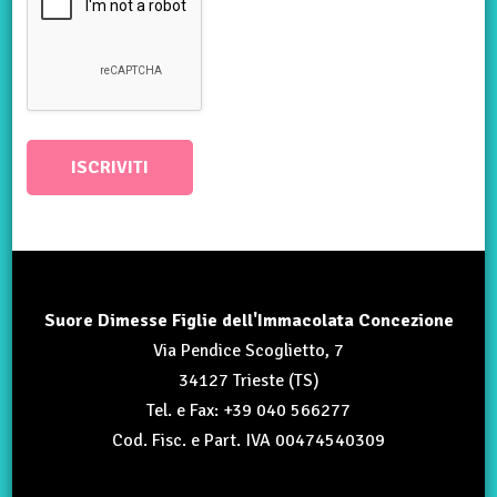
Suore Dimesse Figlie dell'Immacolata Concezione
Via Pendice Scoglietto, 7
34127 Trieste (TS)
Tel. e Fax: +39 040 566277
Cod. Fisc. e Part. IVA 00474540309