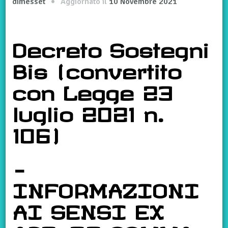
Aggiornato il
10 Novembre 2021
dimesset
Decreto Sostegni
Bis (convertito
con Legge 23
luglio 2021 n.
106)
–
INFORMAZIONI
AI SENSI EX