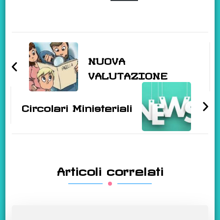
Navigazione
articoli
NUOVA
VALUTAZIONE
Circolari Ministeriali
Articoli correlati