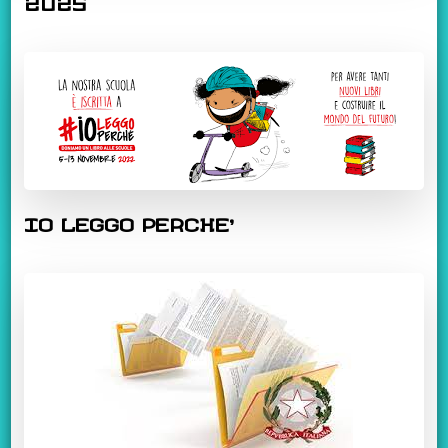
2025
IO LEGGO PERCHE’