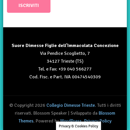
Suore Dimesse Figlie dell'Immacolata Concezione
Via Pendice Scoglietto, 7
34127 Trieste (TS)
Tel. e Fax: +39 040 566277
Cod. Fisc. e Part. IVA 00474540309
© Copyright 2026
Collegio Dimesse Trieste
. Tutti i diritti
riservati.
Blossom Speaker | Sviluppato da
Blossom
Themes
. Powered by
WordPress
.
Privacy Policy
Privacy & Cookies Policy