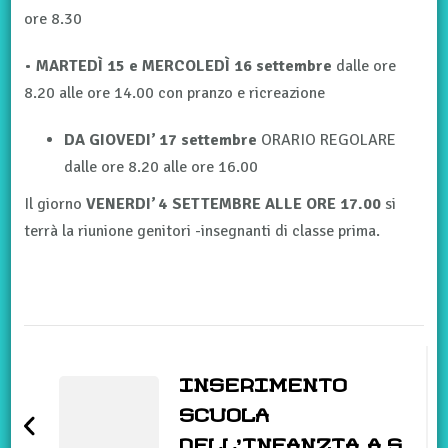
ore 8.30
•
MARTEDÌ 15 e MERCOLEDÌ 16 settembre
dalle ore
8.20 alle ore 14.00 con pranzo e ricreazione
DA GIOVEDI’ 17 settembre
ORARIO REGOLARE
dalle ore 8.20 alle ore 16.00
Il giorno
VENERDI’ 4 SETTEMBRE ALLE ORE 17.00
si
terrà la riunione genitori -insegnanti di classe prima.
Navigazione
articoli
INSERIMENTO
SCUOLA
DELL’INFANZIA A.S.