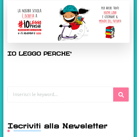
IO LEGGO PERCHE’
Cerchi
qualcosa?
Iscriviti alla Newsletter