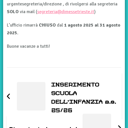
urgentesegreteria/direzione , di rivolgersi alla segreteria
SOLO
via mail (
segreteria@dimessetrieste.it
)
L’ufficio rimarrà
CHIUSO
dal
1 agosto 2025 al 31 agosto
2025
.
Buone vacanze a tutti!
Navigazione
articoli
INSERIMENTO
SCUOLA
DELL’INFANZIA a.s.
25/26