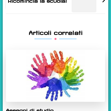
Ricomincia la scuola!
Articoli correlati
Assegni di studio